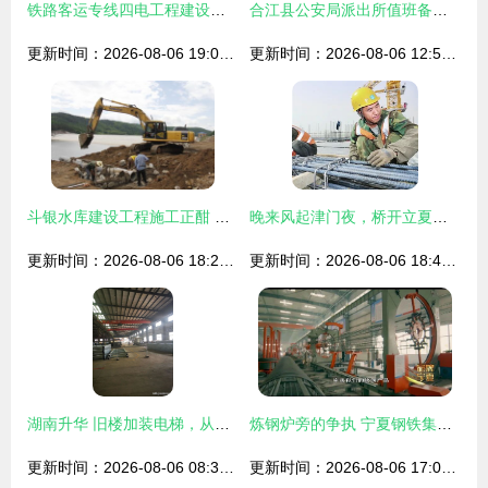
铁路客运专线四电工程建设项目监理工作内容分析
合江县公安局派出所值班备勤室和保管室建设项目——施工单位公开招标公告
更新时间：2026-08-06 19:02:39
更新时间：2026-08-06 12:56:19
斗银水库建设工程施工正酣 大坝主体浇筑稳步推进
晚来风起津门夜，桥开立夏之前；热议热议（09/05/07同天谈持续变革、农业独立阵和市场火药柱）
更新时间：2026-08-06 18:25:18
更新时间：2026-08-06 18:43:01
湖南升华 旧楼加装电梯，从设计到售后的一站式建设专家
炼钢炉旁的争执 宁夏钢铁集团的绿色工厂建设之路
更新时间：2026-08-06 08:32:12
更新时间：2026-08-06 17:02:59