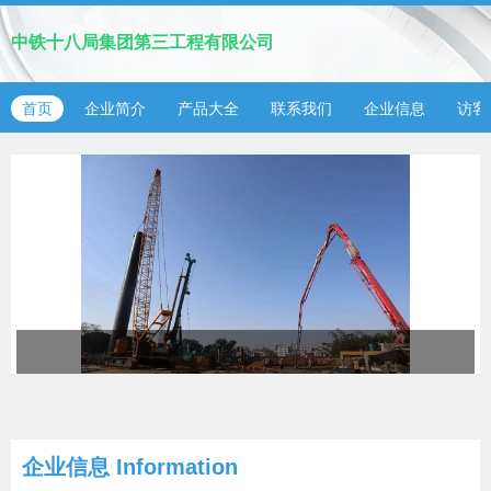
中铁十八局集团第三工程有限公司
首页
企业简介
产品大全
联系我们
企业信息
访客
企业信息
Information