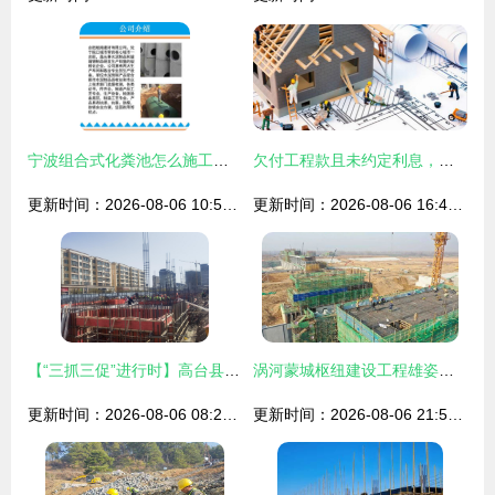
宁波组合式化粪池怎么施工？力荐融路水泥制品厂助力建设工程高效推进
欠付工程款且未约定利息，施工方能否主张利息？
更新时间：2026-08-06 10:56:51
更新时间：2026-08-06 16:41:31
【“三抓三促”进行时】高台县城投公司 抓进度、抓质量、抓安全，打造精品工程
涡河蒙城枢纽建设工程雄姿初现 最新进展驱动区域发展新格局
更新时间：2026-08-06 08:28:58
更新时间：2026-08-06 21:53:32