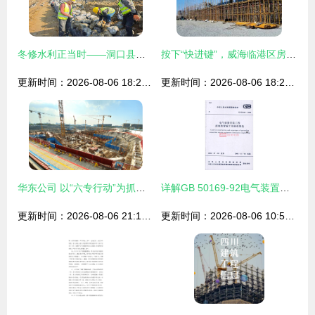
冬修水利正当时——洞口县全力推进重点水利工程建设
按下“快进键”，威海临港区房屋建筑在建工程项目跑出“加速度”
更新时间：2026-08-06 18:24:15
更新时间：2026-08-06 18:22:20
华东公司 以“六专行动”为抓手 深耕区域化改革建设工程施工
详解GB 50169-92电气装置安装工程接地规范及相关图片应用
更新时间：2026-08-06 21:10:33
更新时间：2026-08-06 10:56:06