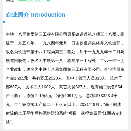
网址：
www.crcc183.com
企业简介
Introduction
中铁十八局集团第三工程有限公司原系铁道兵第八师三十八团，组
建于一九五八年。一九八四年元月一日由铁道兵集体并入铁道部，
改名为铁道部第十八工程局第三工程处，后于一九九九年十二月与
铁道部脱钩，改名为中铁第十八工程局第三工程处，二○○一年三月
企业改制，改名为中铁十八局集团第三工程有限公司。企业注册资
本金1.2亿元，共有职工2529人，其中：管理人员313人，技术干
部887人，技术工人1002人，其它人员327人。现有施工设备554
台（套），原值2. 19亿元，净值9091万元，总功率73323.4千
瓦。年可完成施工产值二十五亿元以上。2021年9月，“基于同步
射流的土压平衡盾构泥饼防治系统”项目，获得第四届“江西省专利
奖”。